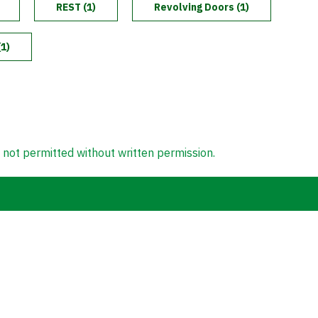
REST (1)
Revolving Doors (1)
1)
 not permitted without written permission.