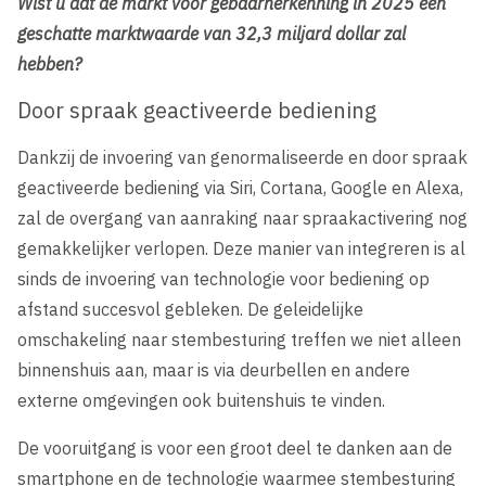
Wist u dat de markt voor gebaarherkenning in 2025 een
geschatte marktwaarde van 32,3 miljard dollar zal
hebben?
Door spraak geactiveerde bediening
Dankzij de invoering van genormaliseerde en door spraak
geactiveerde bediening via Siri, Cortana, Google en Alexa,
zal de overgang van aanraking naar spraakactivering nog
gemakkelijker verlopen. Deze manier van integreren is al
sinds de invoering van technologie voor bediening op
afstand succesvol gebleken. De geleidelijke
omschakeling naar stembesturing treffen we niet alleen
binnenshuis aan, maar is via deurbellen en andere
externe omgevingen ook buitenshuis te vinden.
De vooruitgang is voor een groot deel te danken aan de
smartphone en de technologie waarmee stembesturing