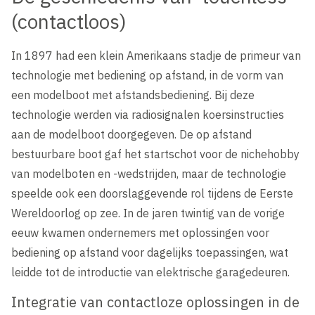
Vacatures | Werken bij Boon
(contactloos)
Duurzaamheid en Circulariteit
In 1897 had een klein Amerikaans stadje de primeur van
technologie met bediening op afstand, in de vorm van
een modelboot met afstandsbediening. Bij deze
technologie werden via radiosignalen koersinstructies
aan de modelboot doorgegeven. De op afstand
bestuurbare boot gaf het startschot voor de nichehobby
van modelboten en -wedstrijden, maar de technologie
speelde ook een doorslaggevende rol tijdens de Eerste
Wereldoorlog op zee. In de jaren twintig van de vorige
eeuw kwamen ondernemers met oplossingen voor
bediening op afstand voor dagelijks toepassingen, wat
leidde tot de introductie van elektrische garagedeuren.
Integratie van contactloze oplossingen in de