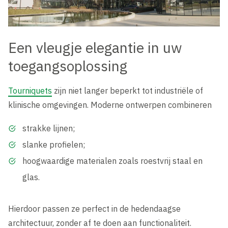
Een vleugje elegantie in uw
toegangsoplossing
Tourniquets
zijn niet langer beperkt tot industriële of
klinische omgevingen. Moderne ontwerpen combineren
strakke lijnen;
slanke profielen;
hoogwaardige materialen zoals roestvrij staal en
glas.
Hierdoor passen ze perfect in de hedendaagse
architectuur, zonder af te doen aan functionaliteit.