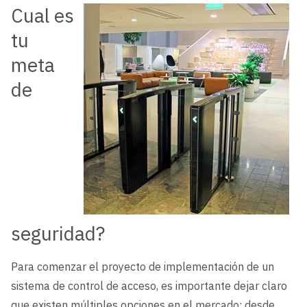
Cual es
tu
meta
de
seguridad?
Para comenzar el proyecto de implementación de un
sistema de control de acceso, es importante dejar claro
que existen múltiples opciones en el mercado: desde