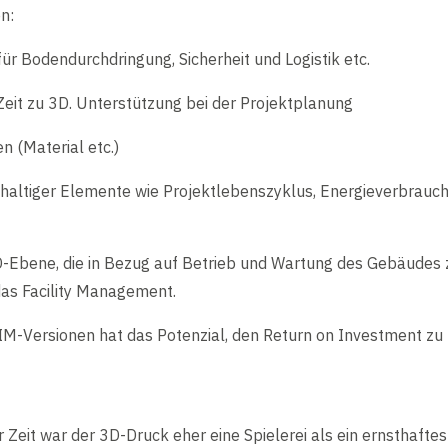
n:
r Bodendurchdringung, Sicherheit und Logistik etc.
eit zu 3D. Unterstützung bei der Projektplanung
n (Material etc.)
haltiger Elemente wie Projektlebenszyklus, Energieverbrauc
7D-Ebene, die in Bezug auf Betrieb und Wartung des Gebäudes
das Facility Management.
IM-Versionen hat das Potenzial, den Return on Investment zu
r Zeit war der 3D-Druck eher eine Spielerei als ein ernsthafte