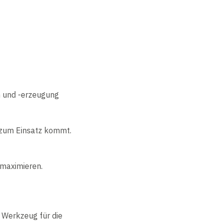
h und -erzeugung
 zum Einsatz kommt.
 maximieren.
s Werkzeug für die