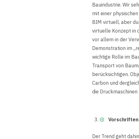
Bauindustrie. Wir se
mit einer physischen
BIM virtuell, aber d
virtuelle Konzept in 
vor allem in der Ver
Demonstration im „re
wichtige Rolle im Ba
Transport von Bauma
berücksichtigen. Obj
Carbon und dergleich
die Druckmaschinen w
Vorschriften
Der Trend geht dahin