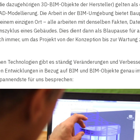
 die dazugehörigen 3D-BIM-Objekte der Hersteller) gelten als
CAD-Modellierung. Die Arbeit in der BIM-Umgebung bietet Bau
inem einzigen Ort – alle arbeiten mit denselben Fakten, Date
yklus eines Gebäudes. Dies dient dann als Blaupause für all
ch immer, um das Projekt von der Konzeption bis zur Wartung
nen Technologien gibt es ständig Veränderungen und Verbess
gen Entwicklungen in Bezug auf BIM und BIM-Objekte genau i
Spannendste für uns besprechen: