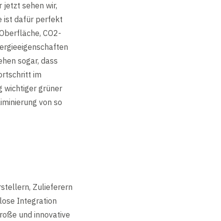
jetzt sehen wir,
 ist dafür perfekt
 Oberfläche, CO2-
nergieeigenschaften
ehen sogar, dass
rtschritt im
 wichtiger grüner
iminierung von so
tellern, Zulieferern
lose Integration
Große und innovative