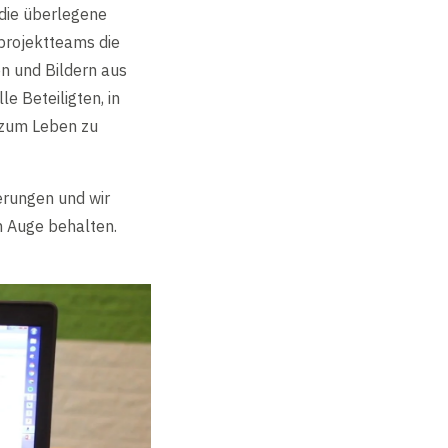
 die überlegene
projektteams die
n und Bildern aus
e Beteiligten, in
 zum Leben zu
erungen und wir
m Auge behalten.