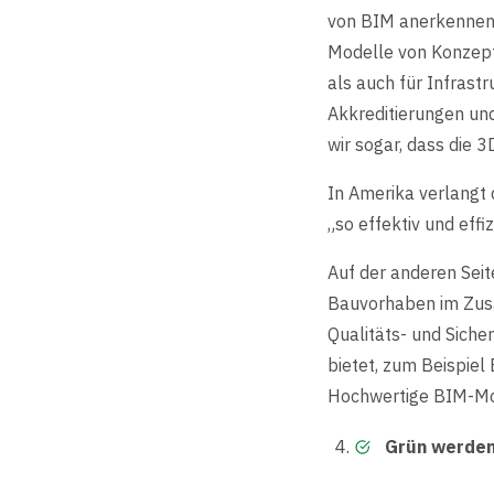
von BIM anerkennen u
Modelle von Konzeptv
als auch für Infrast
Akkreditierungen un
wir sogar, dass die
In Amerika verlangt
„so effektiv und effi
Auf der anderen Seite
Bauvorhaben im Zusa
Qualitäts- und Siche
bietet, zum Beispiel 
Hochwertige BIM-Mod
Grün werde