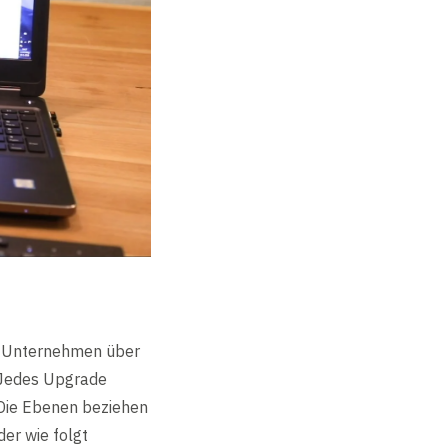
le Unternehmen über
. Jedes Upgrade
 Die Ebenen beziehen
er wie folgt