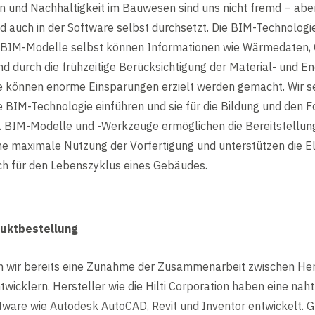
und Nachhaltigkeit im Bauwesen sind uns nicht fremd – aber 
nd auch in der Software selbst durchsetzt. Die BIM-Technologie
en BIM-Modelle selbst können Informationen wie Wärmedaten,
d durch die frühzeitige Berücksichtigung der Material- und E
e können enorme Einsparungen erzielt werden gemacht. Wir s
 BIM-Technologie einführen und sie für die Bildung und den Fo
. BIM-Modelle und -Werkzeuge ermöglichen die Bereitstellung
ne maximale Nutzung der Vorfertigung und unterstützen die El
ich für den Lebenszyklus eines Gebäudes.
duktbestellung
n wir bereits eine Zunahme der Zusammenarbeit zwischen Hers
icklern. Hersteller wie die Hilti Corporation haben eine naht
ftware wie Autodesk AutoCAD, Revit und Inventor entwickelt. 