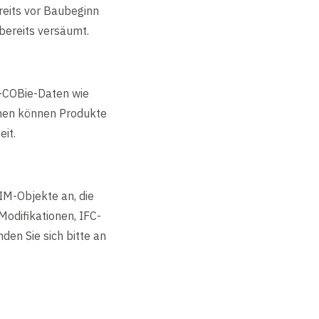
reits vor Baubeginn
bereits versäumt.
t-COBie-Daten wie
onen können Produkte
it.
IM-Objekte an, die
Modifikationen, IFC-
en Sie sich bitte an