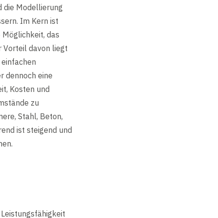
d die Modellierung
sern. Im Kern ist
 Möglichkeit, das
 Vorteil davon liegt
r einfachen
er dennoch eine
it, Kosten und
Umstände zu
ere, Stahl, Beton,
end ist steigend und
hen.
 Leistungsfähigkeit