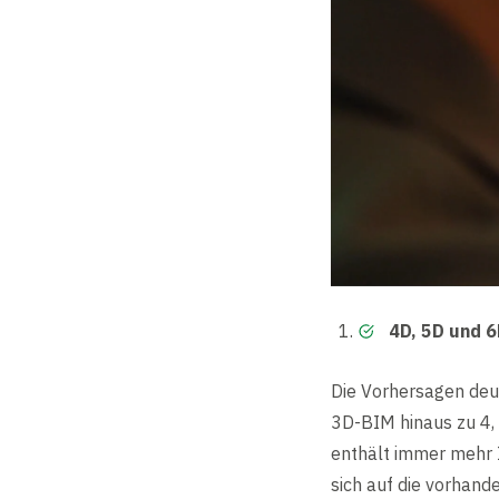
4D, 5D und 
Die Vorhersagen deut
3D-BIM hinaus zu 4,
enthält immer mehr I
sich auf die vorhand