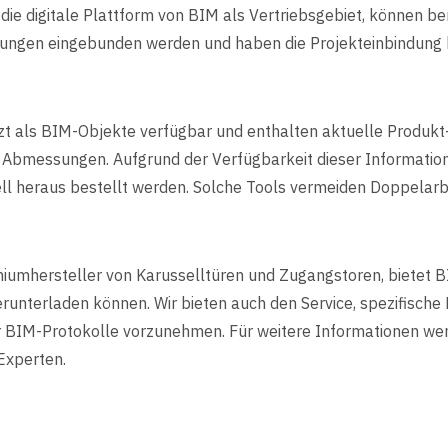
die digitale Plattform von BIM als Vertriebsgebiet, können be
idungen eingebunden werden und haben die Projekteinbindung 
zt als BIM-Objekte verfügbar und enthalten aktuelle Produk
Abmessungen. Aufgrund der Verfügbarkeit dieser Informati
ll heraus bestellt werden. Solche Tools vermeiden Doppelarbe
iumhersteller von Karusselltüren und Zugangstoren, bietet B
herunterladen können. Wir bieten auch den Service, spezifische 
r BIM-Protokolle vorzunehmen. Für weitere Informationen wend
Experten.